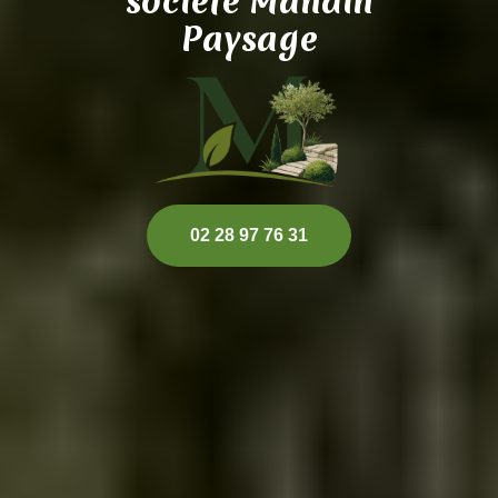
société Mandin
Paysage
02 28 97 76 31