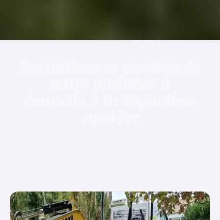
Prestations et services de
notre jardinier à
domicile à Brétignolles-
sur-Mer