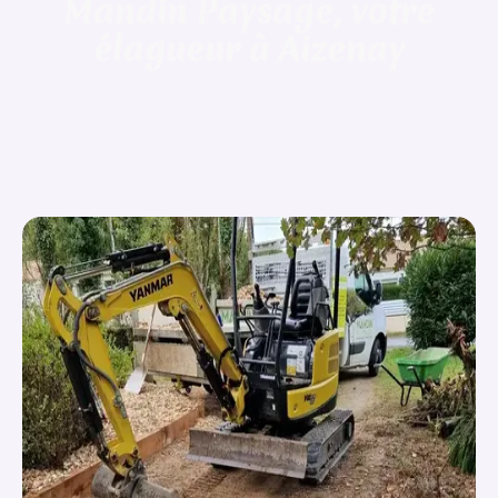
Mandin Paysage, votre
élagueur à Aizenay