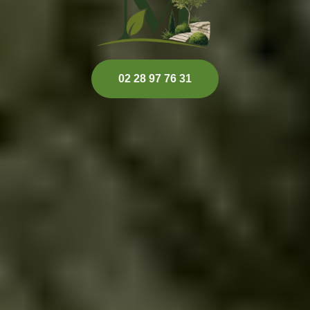
02 28 97 76 31