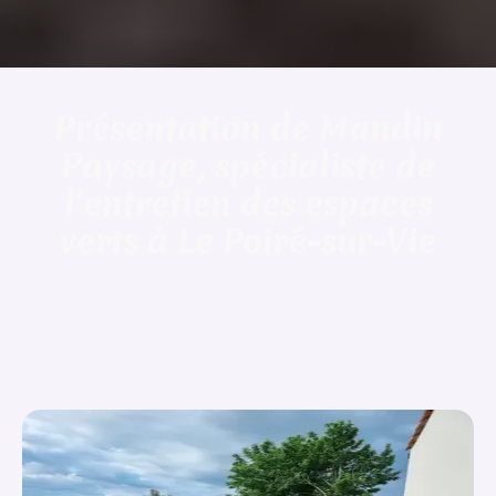
Présentation de Mandin
Paysage, spécialiste de
l'entretien des espaces
verts à Le Poiré-sur-Vie