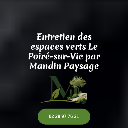
Entretien des
espaces verts Le
Poiré-sur-Vie par
Mandin Paysage
02 28 97 76 31