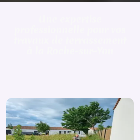
Une expertise
professionnelle pour vos
travaux de terrassement
à la Roche-sur-Yon