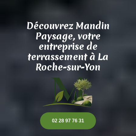
Découvrez Mandin
Paysage, votre
entreprise de
terrassement à La
Roche-sur-Yon
02 28 97 76 31